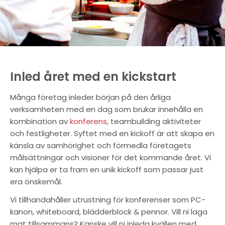
Inled året med en kickstart
Många företag inleder början på den årliga
verksamheten med en dag som brukar innehålla en
kombination av
konferens
, teambuilding aktiviteter
och festligheter. Syftet med en kickoff är att skapa en
känsla av samhörighet och förmedla företagets
målsättningar och visioner för det kommande året. Vi
kan hjälpa er ta fram en unik kickoff som passar just
era önskemål.
Vi tillhandahåller utrustning för konferenser som PC-
kanon, whiteboard, blädderblock & pennor. Vill ni laga
mat tillsammans? Kanske vill ni inleda kvällen med