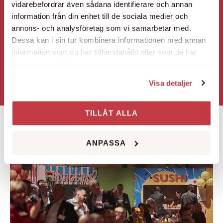
vidarebefordrar även sådana identifierare och annan
information från din enhet till de sociala medier och
annons- och analysföretag som vi samarbetar med.
Dessa kan i sin tur kombinera informationen med annan
information som du har tillhandahållit eller som de har
samlat in när du har använt deras tjänster.
SKICKA
Visa detaljer
TILLÅT ALLA
ANPASSA