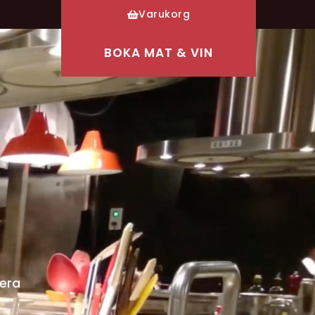
Varukorg
BOKA MAT & VIN
vera