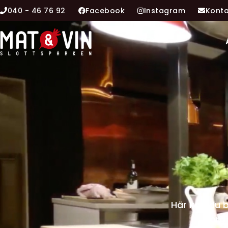
040 - 46 76 92
Facebook
Instagram
Konta
Här kan du b
bord 